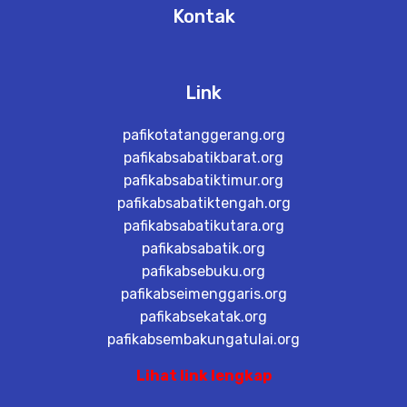
Kontak
Link
pafikotatanggerang.org
pafikabsabatikbarat.org
pafikabsabatiktimur.org
pafikabsabatiktengah.org
pafikabsabatikutara.org
pafikabsabatik.org
pafikabsebuku.org
pafikabseimenggaris.org
pafikabsekatak.org
pafikabsembakungatulai.org
Lihat link lengkap