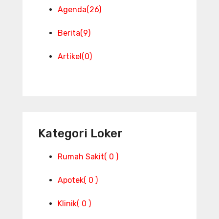
Agenda
(26)
Berita
(9)
Artikel
(0)
Kategori Loker
Rumah Sakit
( 0 )
Apotek
( 0 )
Klinik
( 0 )