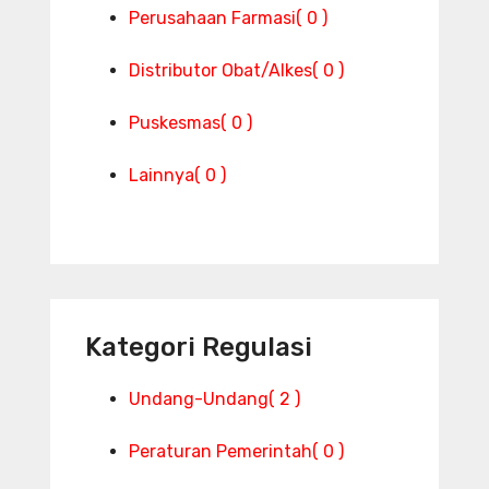
Perusahaan Farmasi
( 0 )
Distributor Obat/Alkes
( 0 )
Puskesmas
( 0 )
Lainnya
( 0 )
Kategori Regulasi
Undang-Undang
( 2 )
Peraturan Pemerintah
( 0 )